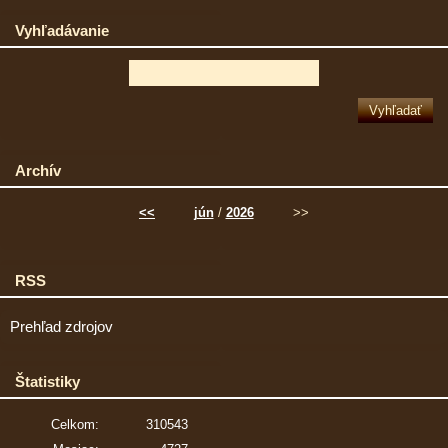
Vyhľadávanie
Archív
<<
jún
/
2026
>>
RSS
Prehľad zdrojov
Štatistiky
Celkom:
310543