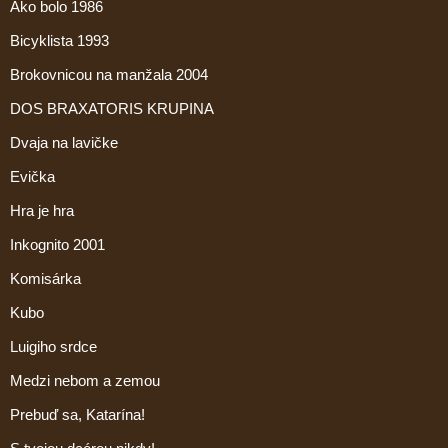
Ako bolo 1986
Bicyklista 1993
Brokovnicou na manžala 2004
DOS BRAXATORIS KRUPINA
Dvaja na lavičke
Evička
Hra je hra
Inkognito 2001
Komisárka
Kubo
Luigiho srdce
Medzi nebom a zemou
Prebuď sa, Katarína!