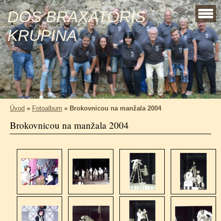
DOS BRAXATORIS
KRUPINA
Úvod
»
Fotoalbum
»
Brokovnicou na manžala 2004
Brokovnicou na manžala 2004