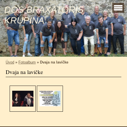
DOS BRAXATORIS
KRUPINA
Úvod
»
Fotoalbum
»
Dvaja na lavičke
Dvaja na lavičke