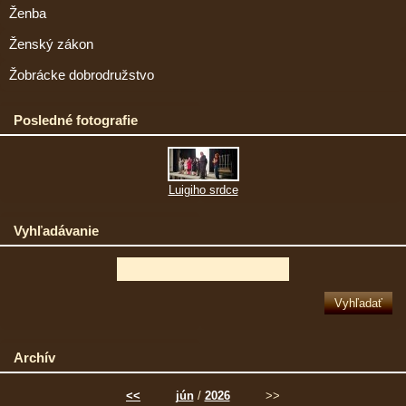
Ženba
Ženský zákon
Žobrácke dobrodružstvo
Posledné fotografie
Luigiho srdce
Vyhľadávanie
Archív
<<
jún
/
2026
>>