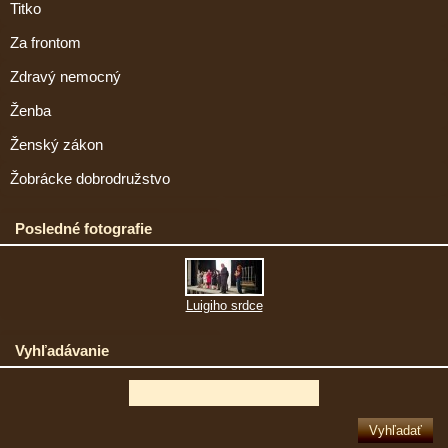
Titko
Za frontom
Zdravý nemocný
Ženba
Ženský zákon
Žobrácke dobrodružstvo
Posledné fotografie
Luigiho srdce
Vyhľadávanie