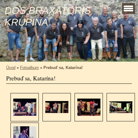
DOS BRAXATORIS
KRUPINA
Úvod
»
Fotoalbum
»
Prebuď sa, Katarína!
Prebuď sa, Katarína!