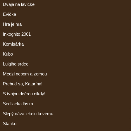
Dvaja na lavičke
Evička
Hra je hra
Inkognito 2001
Komisárka
Kubo
Luigiho srdce
Medzi nebom a zemou
Prebuď sa, Katarína!
S tvojou dcérou nikdy!
Sedliacka láska
Slepý dáva lekciu krivému
Stanko