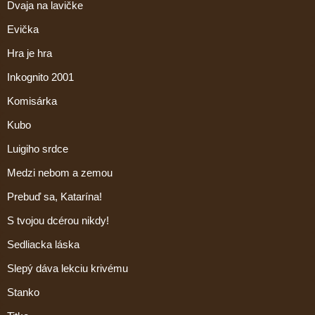
Dvaja na lavičke
Evička
Hra je hra
Inkognito 2001
Komisárka
Kubo
Luigiho srdce
Medzi nebom a zemou
Prebuď sa, Katarína!
S tvojou dcérou nikdy!
Sedliacka láska
Slepý dáva lekciu krivému
Stanko