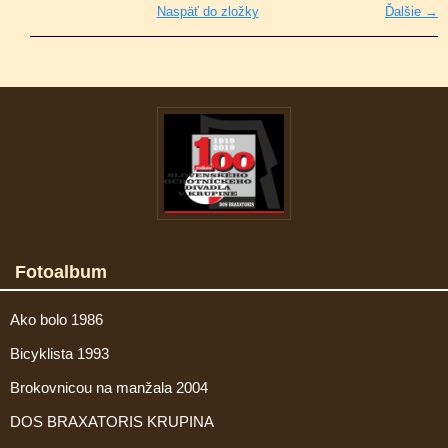
Naspäť do zložky
Ďalšie →
Fotoalbum
Ako bolo 1986
Bicyklista 1993
Brokovnicou na manžala 2004
DOS BRAXATORIS KRUPINA