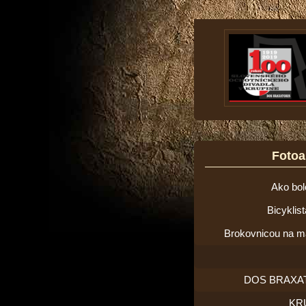
Foto
Ako bol
Bicyklis
Brokovnicou na m
DOS BRAXA
KR