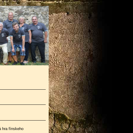
 hra fínskeho