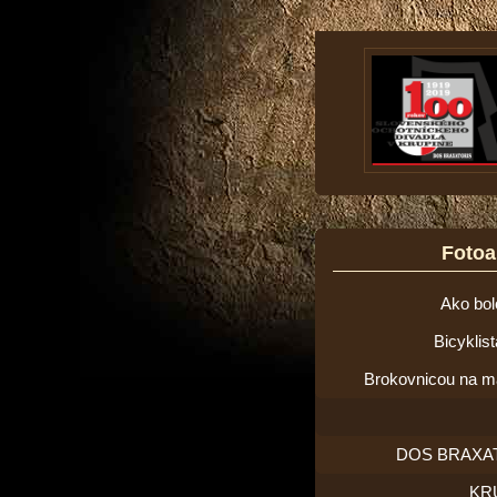
Foto
Ako bol
Bicyklis
Brokovnicou na m
DOS BRAXA
KR